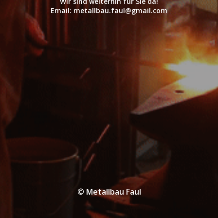
Wir sind weiterhin für Sie da!
Email: metallbau.faul@gmail.com
© Metallbau Faul